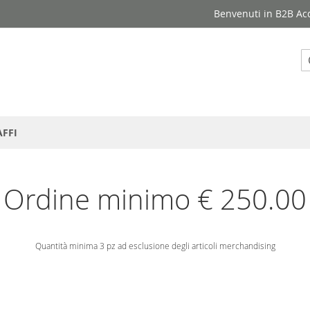
Benvenuti in B2B Ac
C
AFFI
Ordine minimo € 250.00
Quantità minima 3 pz ad esclusione degli articoli merchandising