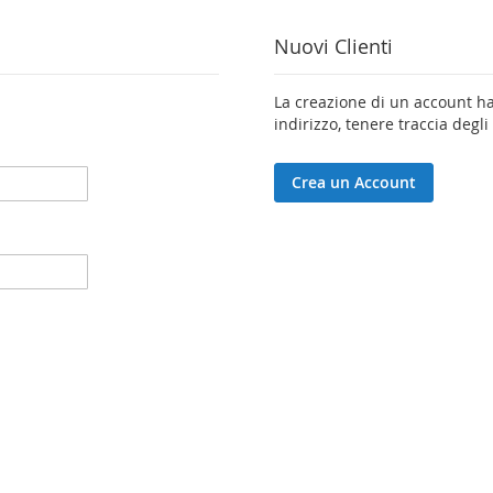
Nuovi Clienti
La creazione di un account ha
indirizzo, tenere traccia degli
Crea un Account