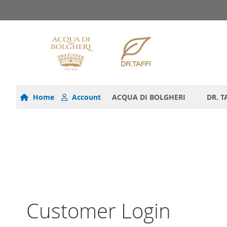
Salta
al
contenuto
Home
Account
ACQUA DI BOLGHERI
DR. T
Customer Login