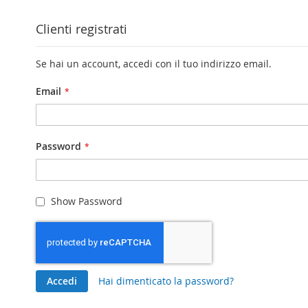
Clienti registrati
Se hai un account, accedi con il tuo indirizzo email.
Email
Password
Show Password
Accedi
Hai dimenticato la password?